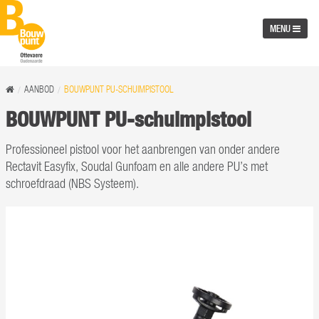
MENU
AANBOD
BOUWPUNT PU-SCHUIMPISTOOL
BOUWPUNT PU-schuimpistool
Professioneel pistool voor het aanbrengen van onder andere
Rectavit Easyfix, Soudal Gunfoam en alle andere PU’s met
schroefdraad (NBS Systeem).